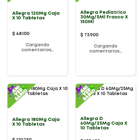
Allegra Pediatrico
Allegra 120Mg Caja
30Mg/5Ml Frasco X
X 10 Tabletas
150Ml
$
68
.
100
$
73
.
900
Cargando
Cargando
comentarios…
comentarios…
Allegra D
Allegra 180Mg Caja
60Mg/25Mg Caja X
X 10 Tabletas
10 Tabletas