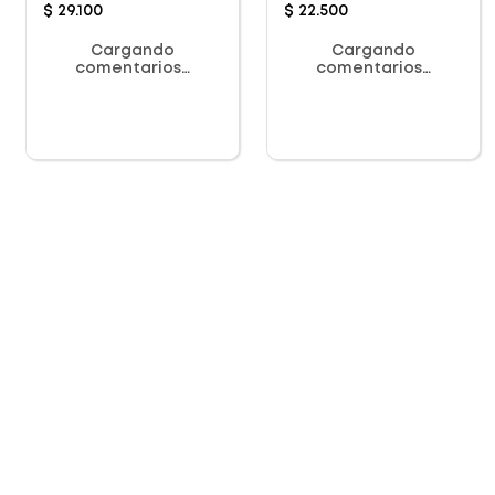
$
29
.
100
$
22
.
500
Cargando
Cargando
comentarios…
comentarios…