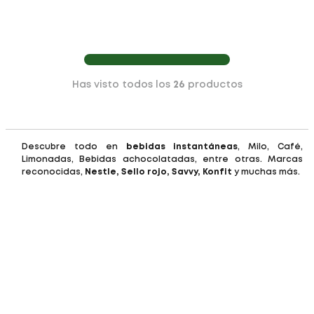
Has visto todos los
26
productos
Descubre todo en
bebidas instantáneas
, Milo, Café,
Limonadas, Bebidas achocolatadas, entre otras. Marcas
reconocidas,
Nestle, Sello rojo, Savvy, Konfit
y muchas más.