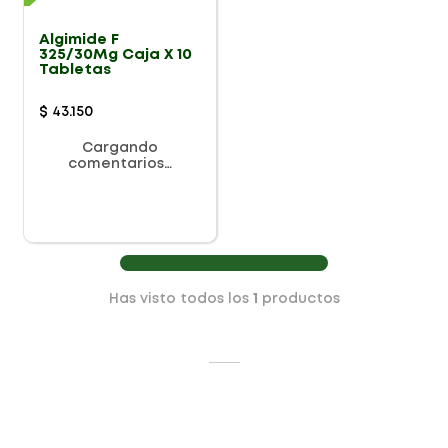
Algimide F
325/30Mg Caja X 10
Tabletas
$
43
.
150
Cargando
comentarios…
Has visto todos los
1
productos