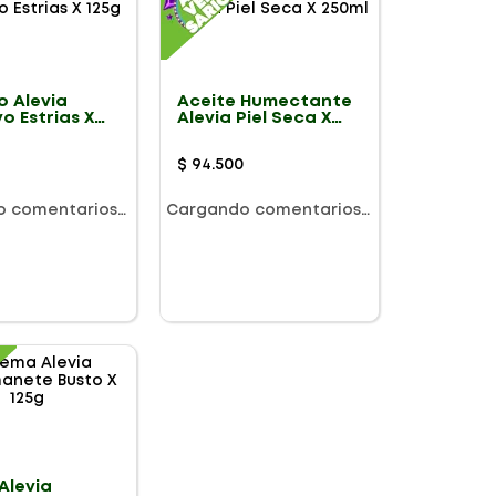
o Alevia
Aceite Humectante
vo Estrias X
Alevia Piel Seca X
250ml
$
94
.
500
o comentarios…
Cargando comentarios…
Alevia