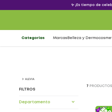
✨ ¡Es tiempo de cele
Categorías
Marcas
Belleza y Dermocosme
ALEVIA
7
PRODUCTO
FILTROS
Departamento
Maternidad bebe