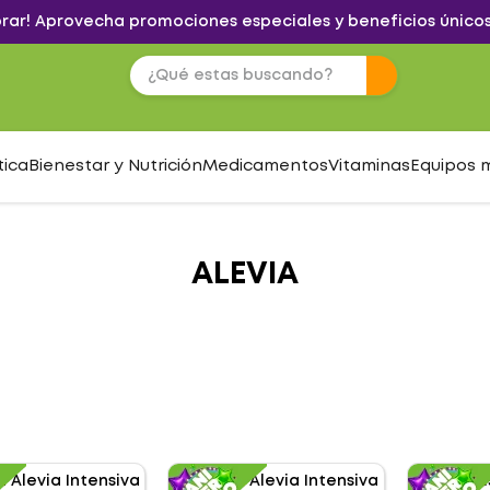
brar! Aprovecha promociones especiales y beneficios únicos
tica
Bienestar y Nutrición
Medicamentos
Vitaminas
Equipos 
ALEVIA
S