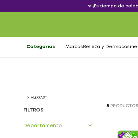
✨ ¡Es tiempo de cele
Categorías
Marcas
Belleza y Dermocosme
ALERFAST
5
PRODUCTO
FILTROS
Departamento
Drogueria