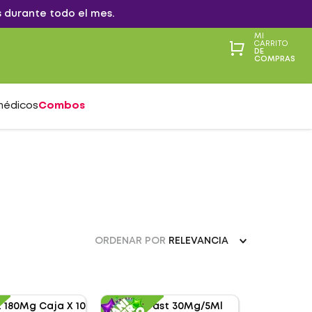
 durante todo el mes.
MI
CARRITO
DE
COMPRAS
médicos
Combos
ORDENAR POR
RELEVANCIA