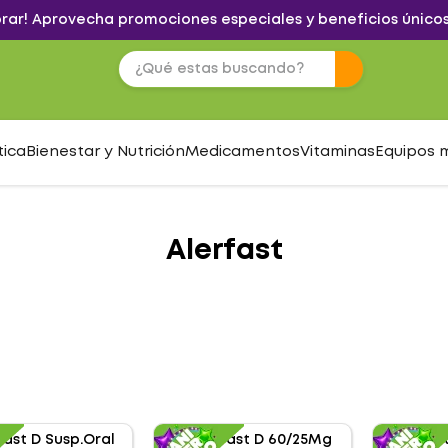
brar! Aprovecha promociones especiales y beneficios únicos
tica
Bienestar y Nutrición
Medicamentos
Vitaminas
Equipos 
Alerfast
S