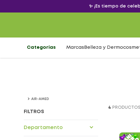
✨ ¡Es tiempo de cele
Categorías
Marcas
Belleza y Dermocosme
AIR-AMED
4
PRODUCTO
FILTROS
Departamento
Dispositivos medicos en casa