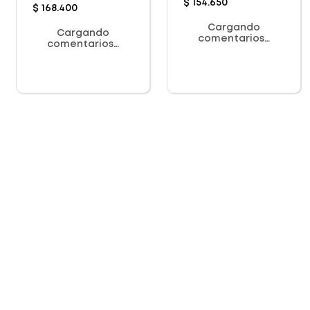
$
154
.
650
$
168
.
400
Cargando
Cargando
comentarios…
comentarios…