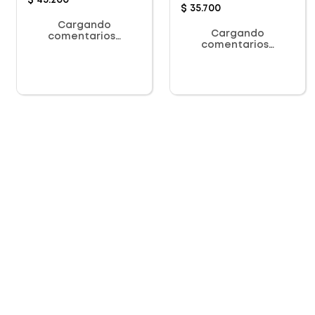
$
43
.
200
$
35
.
700
Cargando
Cargando
comentarios…
comentarios…