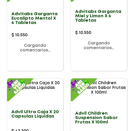
Advitabs Garganta
Advitabs Garganta
Miel y Limon X 6
Eucalipto Mentol X
Tabletas
6 Tabletas
$
10
.
550
$
10
.
550
Cargando
Cargando
comentarios…
comentarios…
Advil Ultra Caja X 20
Advil Children
Capsulas Liquidas
Suspension Sabor
Frutas X 100ml