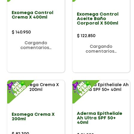
Exomega Control
Exomega Control
Crema X 400ml
Aceite Baño
Corporal X 500ml
$
140
.
950
$
122
.
850
Cargando
Cargando
comentarios…
comentarios…
Aderma Epitheliale
Exomega Crema X
Ah Ultra SPF 50+
200ml
40ml