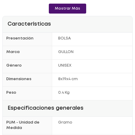
Mostrar Más
Características
Presentación
BOLSA
Marca
GULLON
Género
UNISEX
Dimensiones
8x19x4 cm
Peso
0.4 Kg
Especificaciones generales
PUM - Unidad de
Gramo
Medida