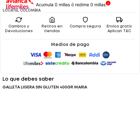
Acumula 0 millas ó redime 0 millas
LOCATEL COLOMBIA
Cambios y
Retiros en
Compra segura
Envíos gratis
Devoluciones
tiendas
Aplican T&C
Medios de pago
Lo que debes saber
GALLETA LIGERA SIN GLUTEN 400GR MARIA