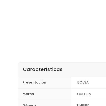
Características
Presentación
BOLSA
Marca
GULLON
Género
UNISEX