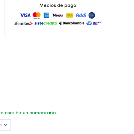
Medios de pago
ara escribir un comentario.
s