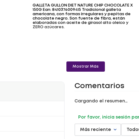
GALLETA GULLON DIET NATURE CHIP CHOCOLATE X
150G Ean: 8410376009415 Tradicional galleta
americana, con formas irregulares y pepitas de
chocolate negro. Son fuente de fibra, están
elaboradas con aceite de girasol alto oleico y
ZERO azúcares.
Mostrar Más
Comentarios
Cargando el resumen…
Por favor, inicia sesión p
Más reciente
Todo