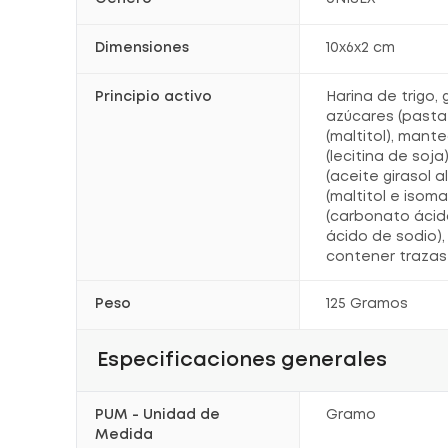
Dimensiones
10x6x2 cm
Principio activo
Harina de trigo,
azúcares (pasta
(maltitol), man
(lecitina de soja
(aceite girasol a
(maltitol e isoma
(carbonato áci
ácido de sodio),
contener trazas 
Peso
125 Gramos
Especificaciones generales
PUM - Unidad de
Gramo
Medida