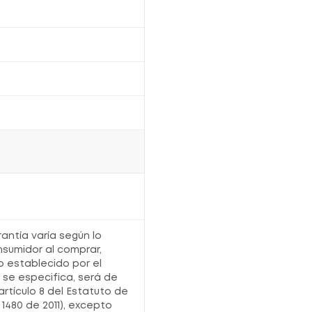
rantía varía según lo
nsumidor al comprar,
o establecido por el
o se especifica, será de
artículo 8 del Estatuto de
1480 de 2011), excepto