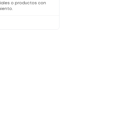
iales o productos con
iento.