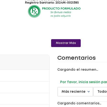
Registro Sanitario: 2024M-0021385
Mostrar Más
Comentarios
Cargando el resumen…
Por favor, inicia sesión p
Más reciente
Todo
Cargando comentarios…