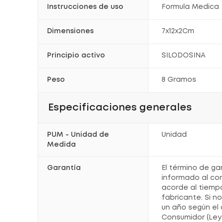
Instrucciones de uso
Formula Medica
Dimensiones
7x12x2Cm
Principio activo
SILODOSINA
Peso
8 Gramos
Especificaciones generales
PUM - Unidad de
Unidad
Medida
Garantía
El término de ga
informado al co
acorde al tiemp
fabricante. Si n
un año según el 
Consumidor (Ley 