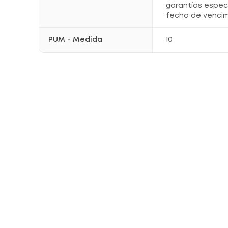
garantías espec
fecha de vencim
PUM - Medida
10