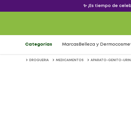
✨ ¡Es tiempo de cele
Categorías
Marcas
Belleza y Dermocosme
DROGUERIA
MEDICAMENTOS
APARATO-GENITO-URIN