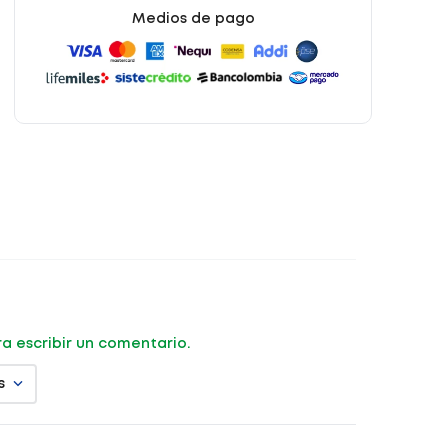
Medios de pago
ara escribir un comentario.
s