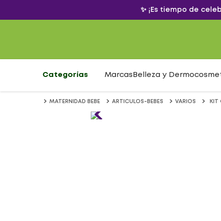
✨ ¡Es tiempo de cele
Categorías
Marcas
Belleza y Dermocosme
MATERNIDAD BEBE
ARTICULOS-BEBES
VARIOS
KIT