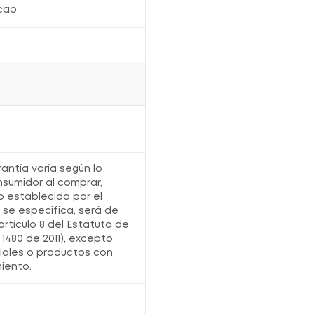
cao
rantía varía según lo
nsumidor al comprar,
o establecido por el
o se especifica, será de
artículo 8 del Estatuto de
1480 de 2011), excepto
iales o productos con
iento.