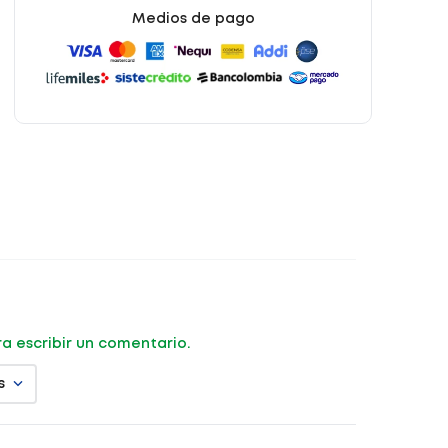
Medios de pago
ara escribir un comentario.
s