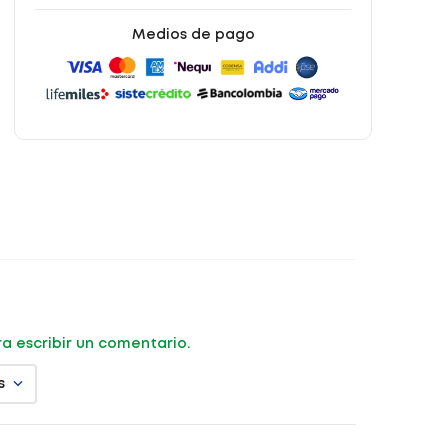
Medios de pago
ara escribir un comentario.
s