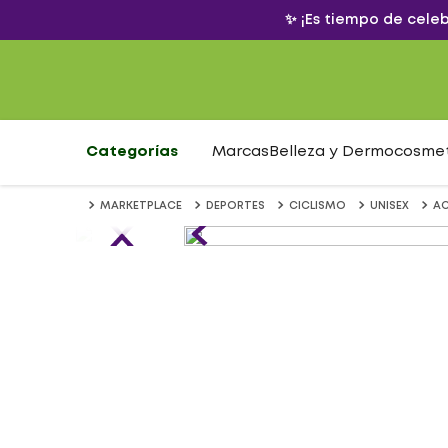
✨ ¡Es tiempo de cele
Categorías
Marcas
Belleza y Dermocosme
MARKETPLACE
DEPORTES
CICLISMO
UNISEX
A