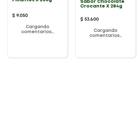
Picantes X 200g
Sabor Chocolate
Crocante X 284g
$
9
.
050
$
53
.
600
Cargando
Cargando
comentarios…
comentarios…