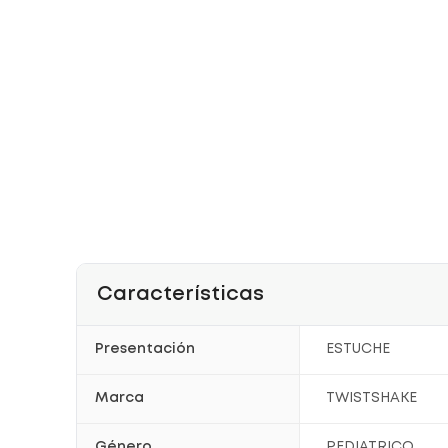
Características
Presentación
ESTUCHE
Marca
TWISTSHAKE
Género
PEDIATRICO