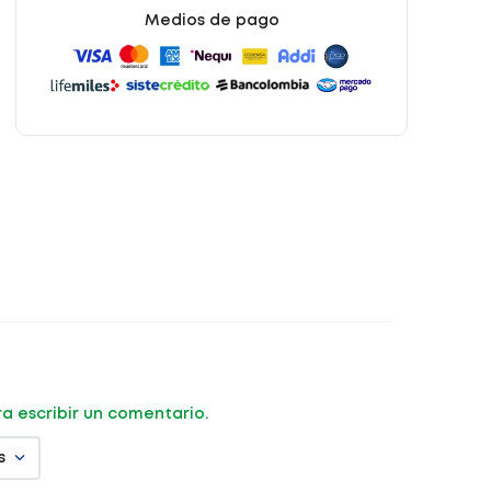
Medios de pago
ara escribir un comentario.
s