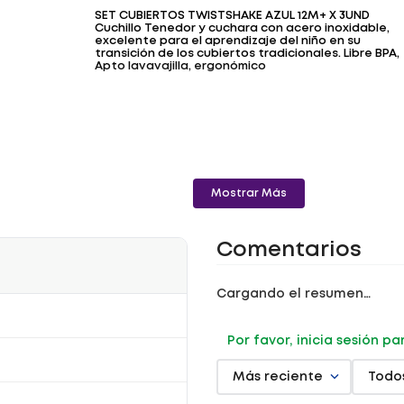
SET CUBIERTOS TWISTSHAKE AZUL 12M+ X 3UND
Cuchillo Tenedor y cuchara con acero inoxidable,
excelente para el aprendizaje del niño en su
transición de los cubiertos tradicionales. Libre BPA,
Apto lavavajilla, ergonómico
Mostrar Más
Comentarios
Cargando el resumen…
Por favor, inicia sesión p
Más reciente
Todo