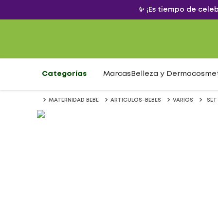
✨ ¡Es tiempo de cele
Categorías
Marcas
Belleza y Dermocosme
MATERNIDAD BEBE
ARTICULOS-BEBES
VARIOS
SET