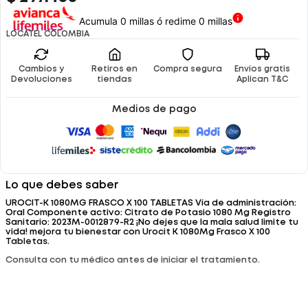
Acumula 0 millas ó redime 0 millas
LOCATEL COLOMBIA
Cambios y
Retiros en
Compra segura
Envíos gratis
Devoluciones
tiendas
Aplican T&C
Medios de pago
Lo que debes saber
UROCIT-K 1080MG FRASCO X 100 TABLETAS Vía de administración:
Oral Componente activo: Citrato de Potasio 1080 Mg Registro
Sanitario: 2023M-0012879-R2 ¡No dejes que la mala salud limite tu
vida! mejora tu bienestar con Urocit K 1080Mg Frasco X 100
Tabletas.
Consulta con tu médico antes de iniciar el tratamiento.