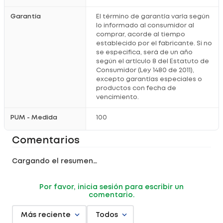
Garantía
El término de garantía varía según
lo informado al consumidor al
comprar, acorde al tiempo
establecido por el fabricante. Si no
se especifica, será de un año
según el artículo 8 del Estatuto de
Consumidor (Ley 1480 de 2011),
excepto garantías especiales o
productos con fecha de
vencimiento.
PUM - Medida
100
Comentarios
Cargando el resumen…
Por favor, inicia sesión para escribir un
comentario.
Más reciente
Todos