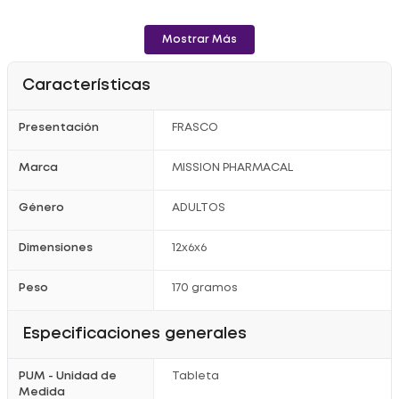
Mostrar Más
Características
Presentación
FRASCO
Marca
MISSION PHARMACAL
Género
ADULTOS
Dimensiones
12x6x6
Peso
170 gramos
Especificaciones generales
PUM - Unidad de
Tableta
Medida