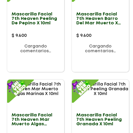
Mascarilla Facial
Mascarilla Facial
7th Heaven Peeling
7th Heaven Barro
De Pepino X 10ml
Del Mar Muerto X
20g
$
9
.
600
$
9
.
600
Cargando
Cargando
comentarios…
comentarios…
Mascarilla Facial
Mascarilla Facial
7th Heaven Mar
7th Heaven Peeling
Muerto Algas
Granada X 10ml
Marinas X 10ml