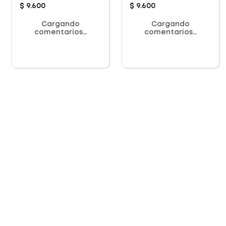
$
9
.
600
$
9
.
600
Cargando
Cargando
comentarios…
comentarios…