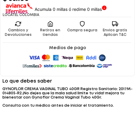
Acumula 0 millas ó redime 0 millas
LOCATEL COLOMBIA
Cambios y
Retiros en
Compra segura
Envíos gratis
Devoluciones
tiendas
Aplican T&C
Medios de pago
Lo que debes saber
GYNOFLOR CREMA VAGINAL TUBO 40GR Registro Sanitario: 2017M-
014805-R2 ¡No dejes que la mala salud limite tu vida! mejora tu
bienestar con Gynoflor Crema Vaginal Tubo 40Gr.
Consulta con tu médico antes de iniciar el tratamiento.