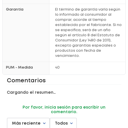
Garantía
El término de garantía varía según
lo informado al consumidor al
comprar, acorde al tiempo
establecido por el fabricante. Si no
se especifica, será de un año
según el artículo 8 del Estatuto de
Consumidor (Ley 1480 de 2011),
excepto garantías especiales o
productos con fecha de
vencimiento.
PUM - Medida
40
Comentarios
Cargando el resumen…
Por favor, inicia sesión para escribir un
comentario.
Más reciente
Todos