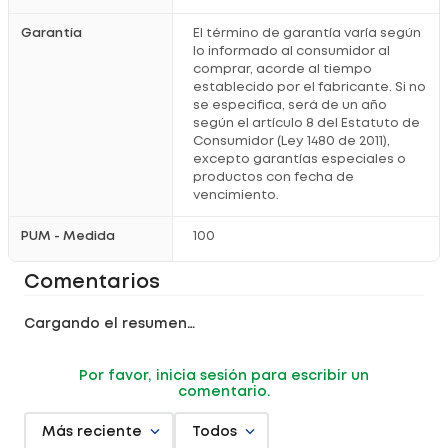
Garantía
El término de garantía varía según
lo informado al consumidor al
comprar, acorde al tiempo
establecido por el fabricante. Si no
se especifica, será de un año
según el artículo 8 del Estatuto de
Consumidor (Ley 1480 de 2011),
excepto garantías especiales o
productos con fecha de
vencimiento.
PUM - Medida
100
Comentarios
Cargando el resumen…
Por favor, inicia sesión para escribir un
comentario.
Más reciente
Todos