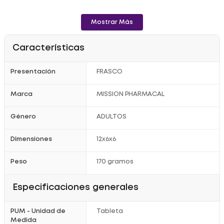
Mostrar Más
Características
Presentación
FRASCO
Marca
MISSION PHARMACAL
Género
ADULTOS
Dimensiones
12x6x6
Peso
170 gramos
Especificaciones generales
PUM - Unidad de
Tableta
Medida