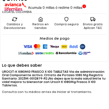
Acumula 0 millas ó redime 0 millas
LOCATEL COLOMBIA
Cambios y
Retiros en
Compra segura
Envíos gratis
Devoluciones
tiendas
Aplican T&C
Medios de pago
Lo que debes saber
UROCIT-K 1080MG FRASCO X 100 TABLETAS Vía de administración:
Oral Componente activo: Citrato de Potasio 1080 Mg Registro
Sanitario: 2023M-0012879-R2 ¡No dejes que la mala salud limite tu
vida! mejora tu bienestar con Urocit K 1080Mg Frasco X 100
Tabletas.
Consulta con tu médico antes de iniciar el tratamiento.