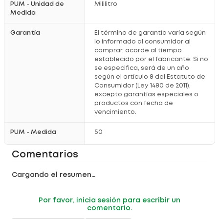
PUM - Unidad de
Mililitro
Medida
Garantía
El término de garantía varía según
lo informado al consumidor al
comprar, acorde al tiempo
establecido por el fabricante. Si no
se especifica, será de un año
según el artículo 8 del Estatuto de
Consumidor (Ley 1480 de 2011),
excepto garantías especiales o
productos con fecha de
vencimiento.
PUM - Medida
50
Comentarios
Cargando el resumen…
Por favor, inicia sesión para escribir un
comentario.