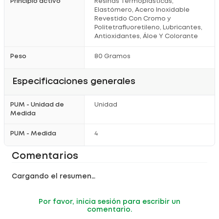
Principio activo
Resinas Termoplásticas,
Elastómero, Acero Inoxidable
Revestido Con Cromo y
Politetrafluoretileno, Lubricantes,
Antioxidantes, Áloe Y Colorante
Peso
80 Gramos
Especificaciones generales
PUM - Unidad de
Unidad
Medida
PUM - Medida
4
Comentarios
Cargando el resumen…
Por favor, inicia sesión para escribir un
comentario.