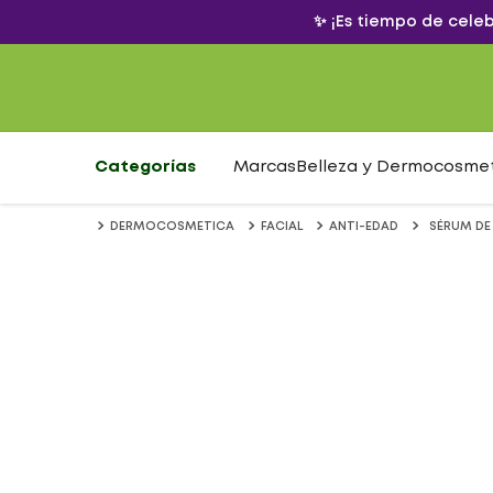
✨ ¡Es tiempo de cele
Categorías
Marcas
Belleza y Dermocosme
DERMOCOSMETICA
FACIAL
ANTI-EDAD
SÉRUM DE