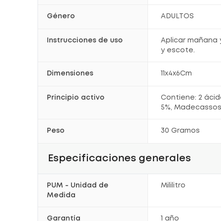
Género
ADULTOS
Instrucciones de uso
Aplicar mañana y
y escote.
Dimensiones
11x4x6Cm
Principio activo
Contiene: 2 ácid
5%, Madecassoss
Peso
30 Gramos
Especificaciones generales
PUM - Unidad de
Mililitro
Medida
Garantía
1 año