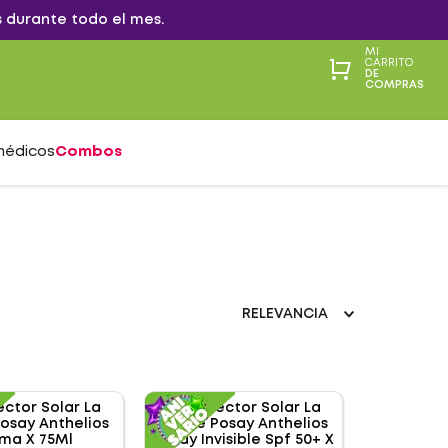
 durante todo el mes.
MI
CARRITO
DE
COMPRAS
médicos
Combos
RELEVANCIA