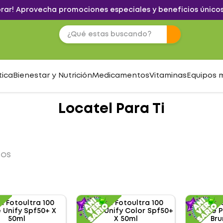
brar! Aprovecha promociones especiales y beneficios únicos
tica
Bienestar y Nutrición
Medicamentos
Vitaminas
Equipos 
Locatel Para Ti
TOS