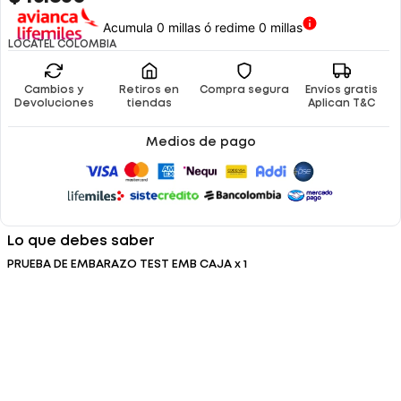
Acumula 0 millas ó redime 0 millas
LOCATEL COLOMBIA
Cambios y
Retiros en
Compra segura
Envíos gratis
Devoluciones
tiendas
Aplican T&C
Medios de pago
Lo que debes saber
PRUEBA DE EMBARAZO TEST EMB CAJA x 1