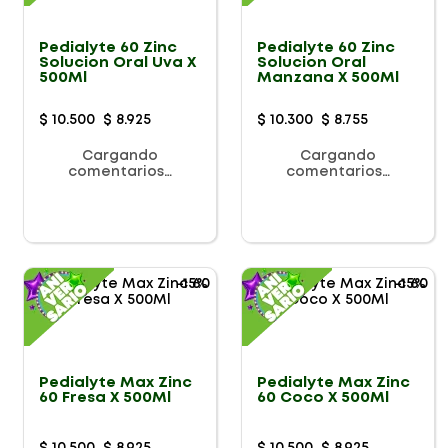
Pedialyte 60 Zinc
Pedialyte 60 Zinc
Solucion Oral Uva X
Solucion Oral
500Ml
Manzana X 500Ml
$
10
.
500
$
8
.
925
$
10
.
300
$
8
.
755
Cargando
Cargando
comentarios…
comentarios…
-
15%
-
15%
Pedialyte Max Zinc
Pedialyte Max Zinc
60 Fresa X 500Ml
60 Coco X 500Ml