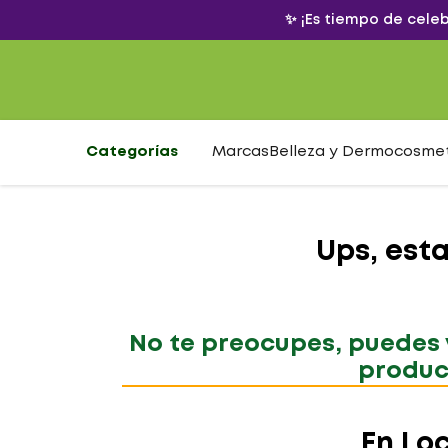
✨ ¡Es tiempo de cele
Categorías
Marcas
Belleza y Dermocosme
Ups, est
No te preocupes, puedes v
produc
En Lo