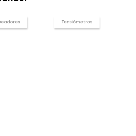
ueadores
Tensiómetros