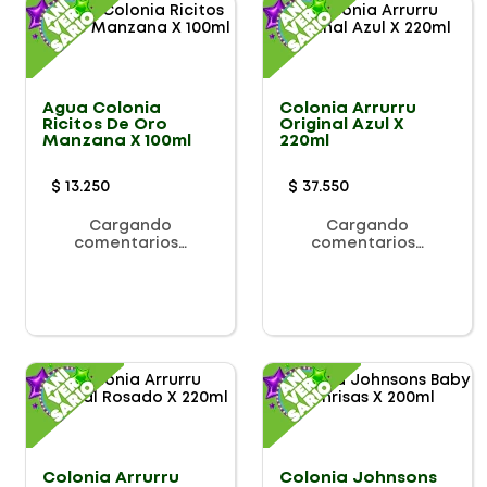
Agua Colonia
Colonia Arrurru
Ricitos De Oro
Original Azul X
Manzana X 100ml
220ml
$
13
.
250
$
37
.
550
Cargando
Cargando
comentarios…
comentarios…
Colonia Arrurru
Colonia Johnsons