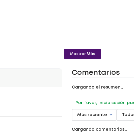
Mostrar Más
Comentarios
Cargando el resumen…
Por favor, inicia sesión p
Más reciente
Todo
Cargando comentarios…