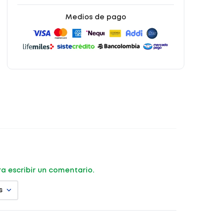
Medios de pago
ara escribir un comentario.
s