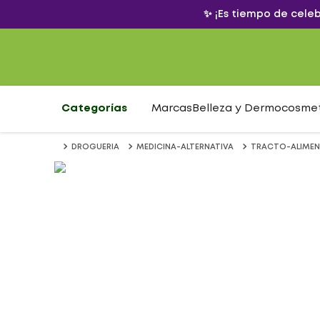
✨ ¡Es tiempo de cele
Categorías
Marcas
Belleza y Dermocosme
DROGUERIA
MEDICINA-ALTERNATIVA
TRACTO-ALIMEN