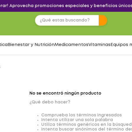
brar! Aprovecha promociones especiales y beneficios únicos
tica
Bienestar y Nutrición
Medicamentos
Vitaminas
Equipos 
S
No se encontró ningún producto
¿Qué debo hacer?
Comprueba los términos ingresados
Intenta utilizar una sola palabra
Utiliza términos genéricos en la búsque
Intenta buscar sinónimos del término d