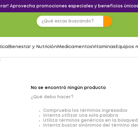
brar! Aprovecha promociones especiales y beneficios únicos
tica
Bienestar y Nutrición
Medicamentos
Vitaminas
Equipos 
S
No se encontró ningún producto
¿Qué debo hacer?
Comprueba los términos ingresados
Intenta utilizar una sola palabra
Utiliza términos genéricos en la búsque
Intenta buscar sinónimos del término d