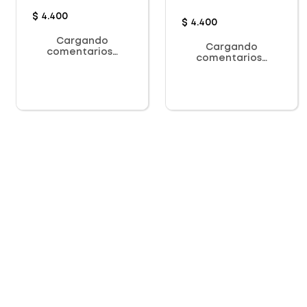
$
4
.
400
$
4
.
400
Cargando
Cargando
comentarios…
comentarios…