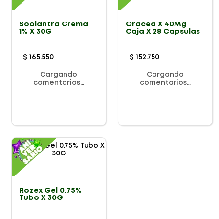
Soolantra Crema
Oracea X 40Mg
1% X 30G
Caja X 28 Capsulas
$
165
.
550
$
152
.
750
Cargando
Cargando
comentarios…
comentarios…
Rozex Gel 0.75%
Tubo X 30G