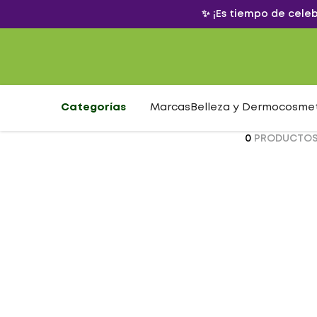
✨ ¡Es tiempo de cele
Categorías
Marcas
Belleza y Dermocosme
0
PRODUCTO