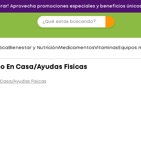
brar! Aprovecha promociones especiales y beneficios únicos
tica
Bienestar y Nutrición
Medicamentos
Vitaminas
Equipos 
o En Casa/Ayudas Fisicas
Casa/Ayudas Fisicas
S