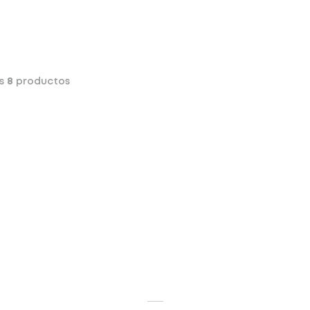
os
8
productos