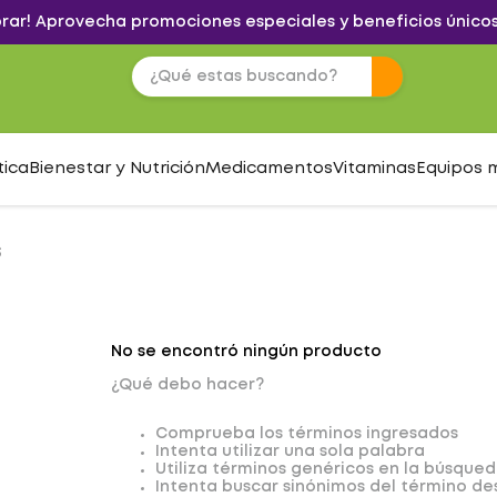
brar! Aprovecha promociones especiales y beneficios únicos
tica
Bienestar y Nutrición
Medicamentos
Vitaminas
Equipos 
S
No se encontró ningún producto
¿Qué debo hacer?
Comprueba los términos ingresados
Intenta utilizar una sola palabra
Utiliza términos genéricos en la búsque
Intenta buscar sinónimos del término d