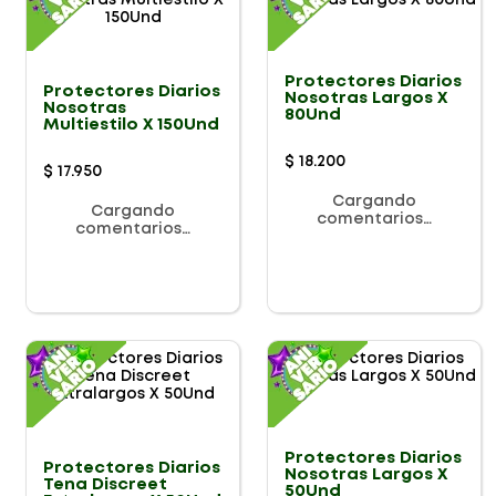
Protectores Diarios
Protectores Diarios
Nosotras Largos X
Nosotras
80Und
Multiestilo X 150Und
$
18
.
200
$
17
.
950
Cargando
Cargando
comentarios…
comentarios…
Protectores Diarios
Protectores Diarios
Nosotras Largos X
Tena Discreet
50Und