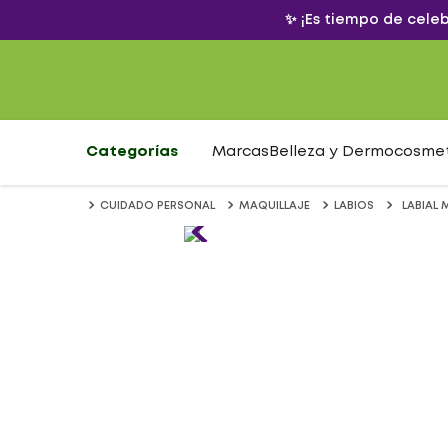
✨ ¡Es tiempo de cele
Categorías
Marcas
Belleza y Dermocosme
CUIDADO PERSONAL
MAQUILLAJE
LABIOS
LABIAL 