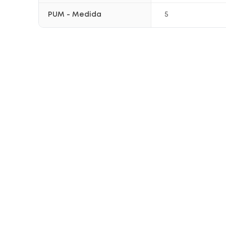
PUM - Medida
5