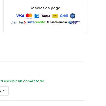
Medios de pago
ara escribir un comentario.
s