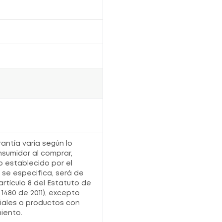
rantía varía según lo
nsumidor al comprar,
o establecido por el
o se especifica, será de
artículo 8 del Estatuto de
1480 de 2011), excepto
iales o productos con
iento.