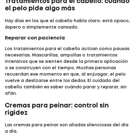
Tratamientos para el cabello: cuando
el pelo pide algo más
Hay días en los que el cabello habla claro: está opaco,
áspero o simplemente cansado.
Reparar con paciencia
Los
tratamientos para el cabello
actúan como pausas
necesarias. Mascarillas, ampollas o tratamientos
intensivos que se sienten desde la primera aplicación
o se construyen con el tiempo. Muchas personas
recuerdan ese momento en que, al enjuagar, el pelo
vuelve a deslizarse entre los dedos. El cuidado del
cabello también es saber cuándo parar y reparar, sin
afán.
Cremas para peinar: control sin
rigidez
Las
cremas para peinar
son aliadas silenciosas del día
a día.