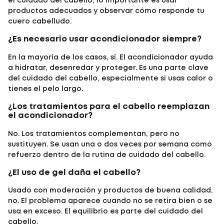
el cuidado del cabello, lo importante es usar
productos adecuados y observar cómo responde tu
cuero cabelludo.
¿Es necesario usar acondicionador siempre?
En la mayoría de los casos, sí. El acondicionador ayuda
a hidratar, desenredar y proteger. Es una parte clave
del cuidado del cabello, especialmente si usas calor o
tienes el pelo largo.
¿Los tratamientos para el cabello reemplazan
el acondicionador?
No. Los tratamientos complementan, pero no
sustituyen. Se usan una o dos veces por semana como
refuerzo dentro de la rutina de cuidado del cabello.
¿El uso de gel daña el cabello?
Usado con moderación y productos de buena calidad,
no. El problema aparece cuando no se retira bien o se
usa en exceso. El equilibrio es parte del cuidado del
cabello.