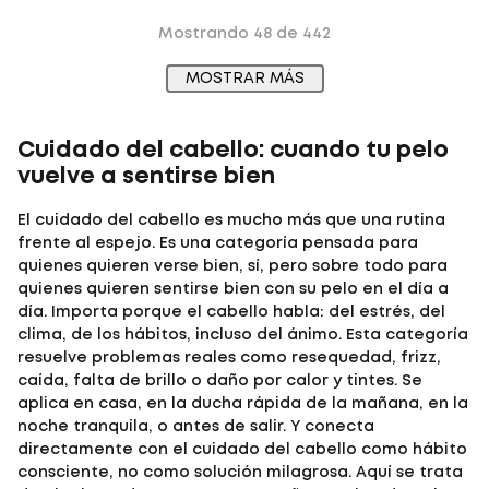
Mostrando
48 de 442
MOSTRAR MÁS
Cuidado del cabello: cuando tu pelo
vuelve a sentirse bien
El
cuidado del cabello
es mucho más que una rutina
frente al espejo. Es una categoría pensada para
quienes quieren verse bien, sí, pero sobre todo para
quienes quieren
sentirse
bien con su pelo en el día a
día. Importa porque el cabello habla: del estrés, del
clima, de los hábitos, incluso del ánimo. Esta categoría
resuelve problemas reales como resequedad, frizz,
caída, falta de brillo o daño por calor y tintes. Se
aplica en casa, en la ducha rápida de la mañana, en la
noche tranquila, o antes de salir. Y conecta
directamente con el
cuidado del cabello
como hábito
consciente, no como solución milagrosa. Aquí se trata