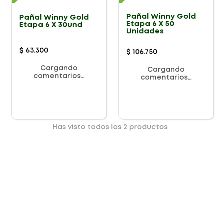
Pañal Winny Gold
Pañal Winny Gold
Etapa 6 X 50
Etapa 6 X 30und
Unidades
$
63
.
300
$
106
.
750
Cargando
Cargando
comentarios…
comentarios…
Has visto todos los
2
productos