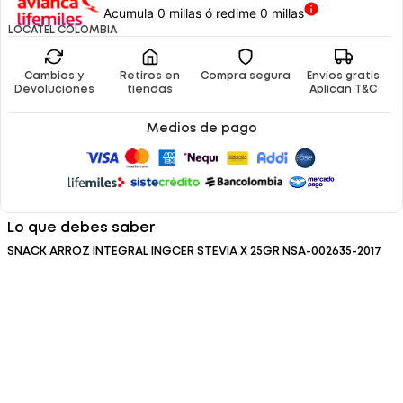
Acumula 0 millas ó redime 0 millas
LOCATEL COLOMBIA
Cambios y
Retiros en
Compra segura
Envíos gratis
Devoluciones
tiendas
Aplican T&C
Medios de pago
Lo que debes saber
SNACK ARROZ INTEGRAL INGCER STEVIA X 25GR NSA-002635-2017