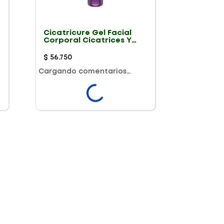
Cicatricure Gel Facial
Corporal Cicatrices Y
Estrias 30G
$
56
.
750
Cargando comentarios…