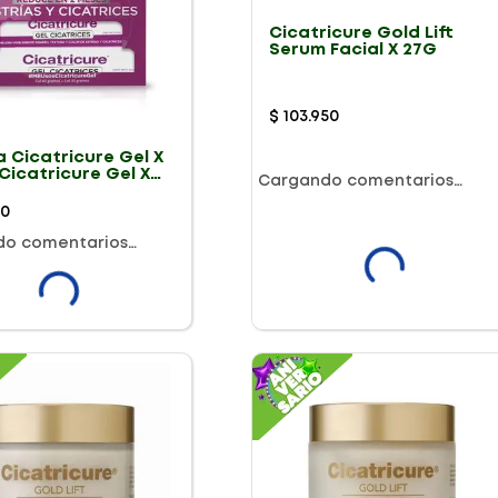
Cicatricure Gold Lift
Serum Facial X 27G
$
103
.
950
 Cicatricure Gel X
Cicatricure Gel X
Cargando comentarios…
50
do comentarios…