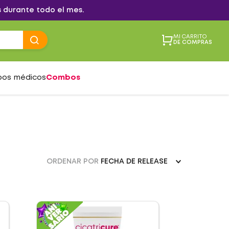
 durante todo el mes.
MI CARRITO
DE COMPRAS
pos médicos
Combos
ORDENAR POR
FECHA DE RELEASE