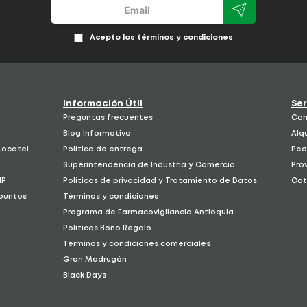
Acepto los términos y condiciones
Información Útil
Ser
Preguntas frecuentes
Com
Blog Informativo
Alqu
 Locatel
Política de entrega
Ped
é
Superintendencia de Industria y Comercio
Pro
IP
Políticas de privacidad y Tratamiento de Datos
Cat
 puntos
Términos y condiciones
Programa de Farmacovigilancia Antioquia
Políticas Bono Regalo
Términos y condiciones comerciales
Gran Madrugón
Black Days