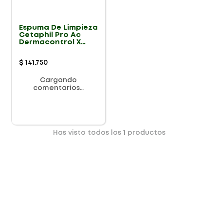
Espuma De Limpieza
Cetaphil Pro Ac
Dermacontrol X
236ml
$
141
.
750
Cargando
comentarios…
Has visto todos los
1
productos