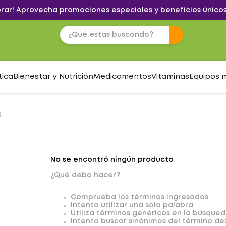
brar! Aprovecha promociones especiales y beneficios únicos
tica
Bienestar y Nutrición
Medicamentos
Vitaminas
Equipos 
S
No se encontró ningún producto
¿Qué debo hacer?
Comprueba los términos ingresados
Intenta utilizar una sola palabra
Utiliza términos genéricos en la búsque
Intenta buscar sinónimos del término d