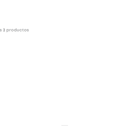
os
2
productos