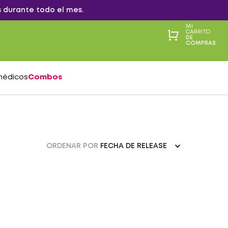
 durante todo el mes.
MI
CARRITO
DE
COMPRAS
médicos
Combos
ORDENAR POR
FECHA DE RELEASE