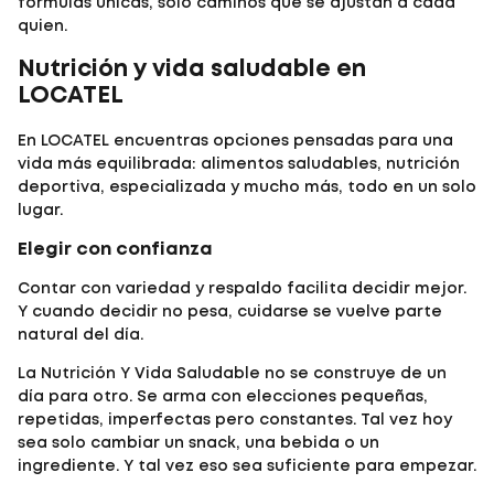
fórmulas únicas, solo caminos que se ajustan a cada
quien.
Nutrición y vida saludable en
LOCATEL
En
LOCATEL
encuentras opciones pensadas para una
vida más equilibrada: alimentos saludables, nutrición
deportiva, especializada y mucho más, todo en un solo
lugar.
Elegir con confianza
Contar con variedad y respaldo facilita decidir mejor.
Y cuando decidir no pesa, cuidarse se vuelve parte
natural del día.
La
Nutrición Y Vida Saludable
no se construye de un
día para otro. Se arma con elecciones pequeñas,
repetidas, imperfectas pero constantes. Tal vez hoy
sea solo cambiar un snack, una bebida o un
ingrediente. Y tal vez eso sea suficiente para empezar.