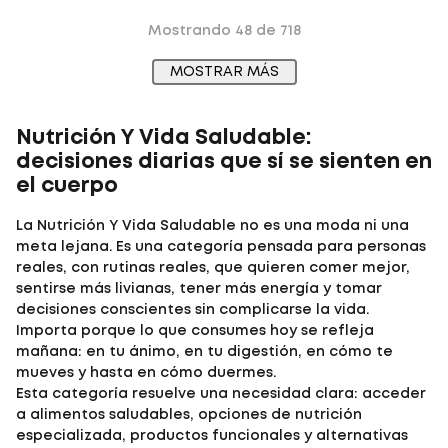
Mostrando
48 de 718
MOSTRAR MÁS
Nutrición Y Vida Saludable:
decisiones diarias que sí se sienten en
el cuerpo
La
Nutrición Y Vida Saludable
no es una moda ni una
meta lejana. Es una categoría pensada para personas
reales, con rutinas reales, que quieren comer mejor,
sentirse más livianas, tener más energía y tomar
decisiones conscientes sin complicarse la vida.
Importa porque lo que consumes hoy se refleja
mañana: en tu ánimo, en tu digestión, en cómo te
mueves y hasta en cómo duermes.
Esta categoría resuelve una necesidad clara: acceder
a
alimentos saludables
, opciones de
nutrición
especializada
, productos funcionales y alternativas