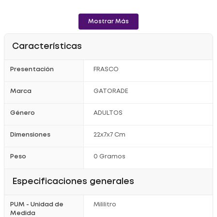
Mostrar Más
Características
Presentación
FRASCO
Marca
GATORADE
Género
ADULTOS
Dimensiones
22x7x7 Cm
Peso
0 Gramos
Especificaciones generales
PUM - Unidad de
Mililitro
Medida