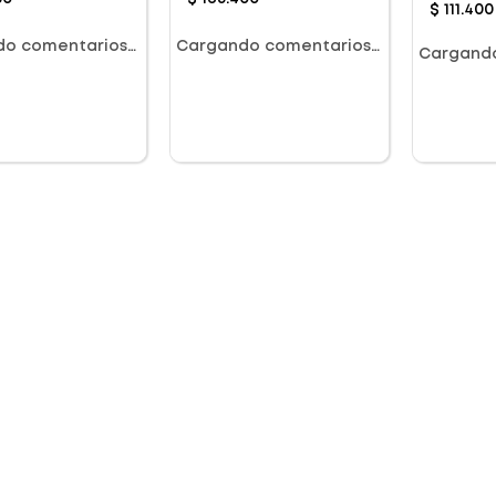
$
111
.
400
do comentarios…
Cargando comentarios…
Cargand