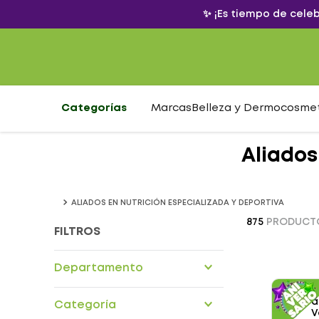
✨ ¡Es tiempo de cele
Categorías
Marcas
Belleza y Dermocosme
Aliados
ALIADOS EN NUTRICIÓN ESPECIALIZADA Y DEPORTIVA
875
PRODUCT
FILTROS
Departamento
Alimentos nutricionales
Categoría
Cuidado personal