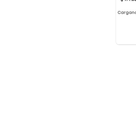
Cargan
Color
Dimensiones