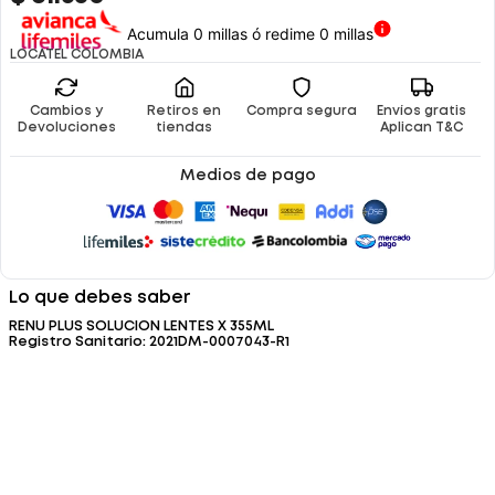
Acumula 0 millas ó redime 0 millas
LOCATEL COLOMBIA
Cambios y
Retiros en
Compra segura
Envíos gratis
Devoluciones
tiendas
Aplican T&C
Medios de pago
Lo que debes saber
RENU PLUS SOLUCION LENTES X 355ML
Registro Sanitario: 2021DM-0007043-R1