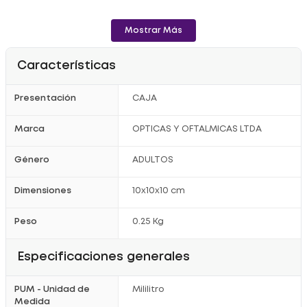
Mostrar Más
Características
Presentación
CAJA
Marca
OPTICAS Y OFTALMICAS LTDA
Género
ADULTOS
Dimensiones
10x10x10 cm
Peso
0.25 Kg
Especificaciones generales
PUM - Unidad de
Mililitro
Medida