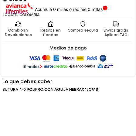
Acumula 0 millas ó redime 0 millas
LOCATEL COLOMBIA
Cambios y
Retiros en
Compra segura
Envíos gratis
Devoluciones
tiendas
Aplican T&C
Medios de pago
Lo que debes saber
SUTURA 4-0 POLIPRO.CON AGUJA HEBRAX45CMS